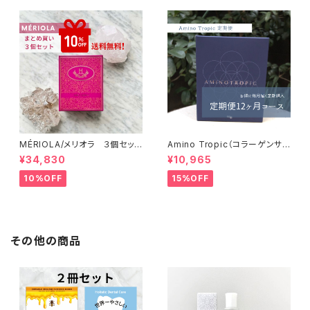
MÉRIOLA/メリオラ ３個セッ
Amino Tropic（コラーゲンサ
ト 【特別価格】【送料無料】
ポート）定期便（12か月コース）
¥34,830
¥10,965
【送料無料】
10%OFF
15%OFF
その他の商品