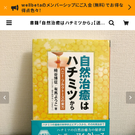
wellbetaのメンバーシップにご入会（無料）でお得な
得点色々！
書籍「自然治癒はハチミツから」【送料
無料】 | wellbeta