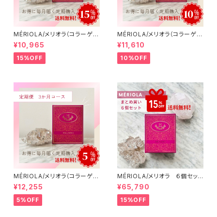
MÉRIOLA/メリオラ（コラーゲン
MÉRIOLA/メリオラ（コラーゲン
サポート）定期便（12か月コー
サポート）定期便（6か月コース）
¥10,965
¥11,610
ス）【送料無料】
【送料無料】
15%OFF
10%OFF
MÉRIOLA/メリオラ（コラーゲン
MÉRIOLA/メリオラ ６個セッ
サポート）定期便（3か月コース）
ト 【15%OFF】【送料無料】
¥12,255
¥65,790
【送料無料】
5%OFF
15%OFF