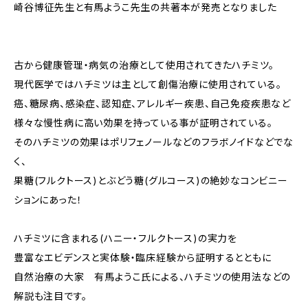
崎谷博征先生と有馬ようこ先生の共著本が発売となりました
古から健康管理・病気の治療として使用されてきたハチミツ。
現代医学ではハチミツは主として創傷治療に使用されている。
癌、糖尿病、感染症、認知症、アレルギー疾患、自己免疫疾患など
様々な慢性病に高い効果を持っている事が証明されている。
そのハチミツの効果はポリフェノールなどのフラボノイドなどでな
く、
果糖(フルクトース)とぶどう糖(グルコース)の絶妙なコンビニー
ションにあった！
ハチミツに含まれる(ハニー・フルクトース)の実力を
豊富なエビデンスと実体験・臨床経験から証明するとともに
自然治療の大家 有馬ようこ氏による、ハチミツの使用法などの
解説も注目です。