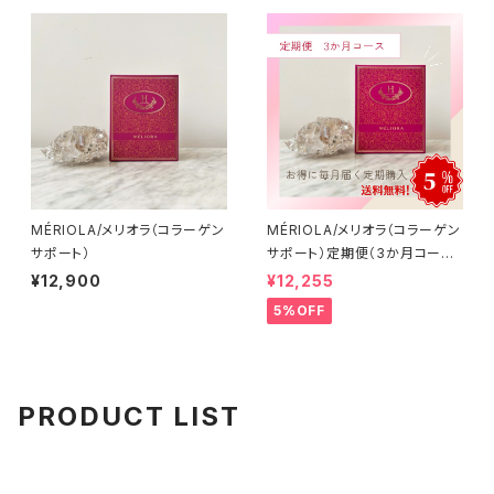
MÉRIOLA/メリオラ（コラーゲン
MÉRIOLA/メリオラ（コラーゲン
サポート）
サポート）定期便（3か月コース）
【送料無料】
¥12,900
¥12,255
5%OFF
PRODUCT LIST