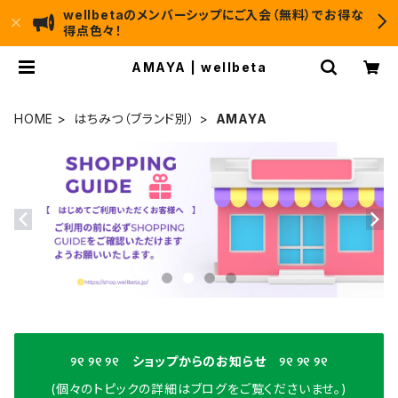
wellbetaのメンバーシップにご入会（無料）でお得な
得点色々！
AMAYA | wellbeta
HOME
はちみつ（ブランド別）
AMAYA
୨୧ ୨୧ ୨୧ ショップからのお知らせ ୨୧ ୨୧ ୨୧
(個々のトピックの詳細はブログをご覧くださいませ。)