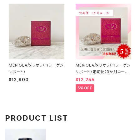
MÉRIOLA/メリオラ（コラーゲン
MÉRIOLA/メリオラ（コラーゲン
サポート）
サポート）定期便（3か月コース）
【送料無料】
¥12,900
¥12,255
5%OFF
PRODUCT LIST