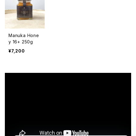
Manuka Hone
y 16+ 250g
¥7,200