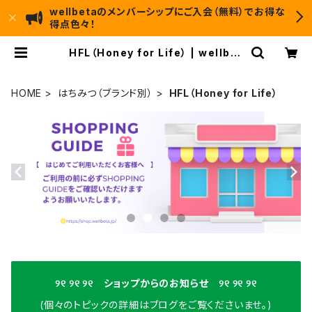
wellbetaのメンバーシップにご入会（無料）でお得な
得点色々！
HFL（Honey for Life） | wellbet
a
HOME
はちみつ（ブランド別）
HFL（Honey for Life）
୨୧ ୨୧ ୨୧ ショップからのお知らせ ୨୧ ୨୧ ୨୧
(個々のトピックの詳細はブログをご覧くださいませ。)