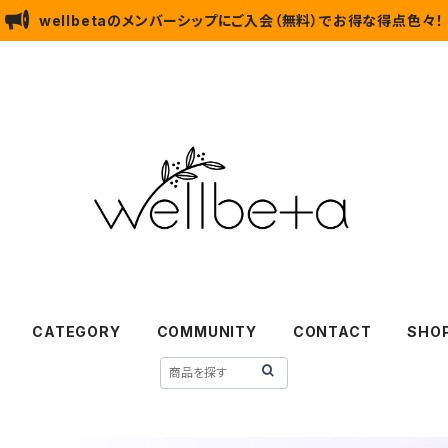
wellbetaのメンバーシップにご入会（無料）でお得な得点色々！
CATEGORY
COMMUNITY
CONTACT
SHOP