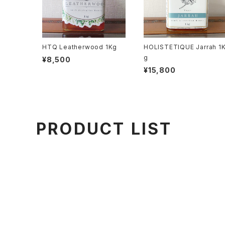
HTQ Leatherwood 1Kg
HOLISTETIQUE Jarrah 1
g
¥8,500
¥15,800
PRODUCT LIST