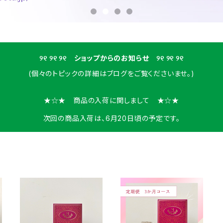
୨୧ ୨୧ ୨୧ ショップからのお知らせ ୨୧ ୨୧ ୨୧
(個々のトピックの詳細はブログをご覧くださいませ。)
★☆★ 商品の入荷に関しまして ★☆★
次回の商品入荷は、6月20日頃の予定です。