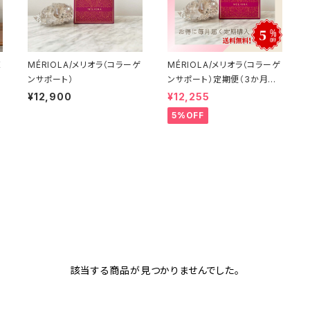
K
MÉRIOLA/メリオラ（コラーゲ
MÉRIOLA/メリオラ（コラーゲ
ンサポート）
ンサポート）定期便（3か月コ
ース）【送料無料】
¥12,900
¥12,255
5%OFF
該当する商品が見つかりませんでした。