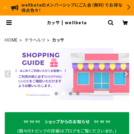
wellbetaのメンバーシップにご入会（無料）でお得な
得点色々！
カッサ | wellbeta
HOME
テラヘルツ
カッサ
୨୧ ୨୧ ୨୧ ショップからのお知らせ ୨୧ ୨୧ ୨୧
(個々のトピックの詳細はブログをご覧くださいませ。)