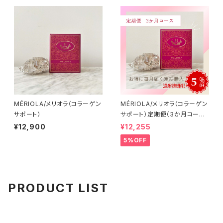
MÉRIOLA/メリオラ（コラーゲン
MÉRIOLA/メリオラ（コラーゲン
サポート）
サポート）定期便（3か月コース）
【送料無料】
¥12,900
¥12,255
5%OFF
PRODUCT LIST