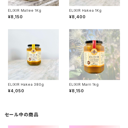
ELIXIR Mallee 1Kg
ELIXIR Hakea 1Kg
¥8,150
¥8,400
ELIXIR Hakea 380g
ELIXIR Marri 1kg
¥4,050
¥8,150
セール中の商品