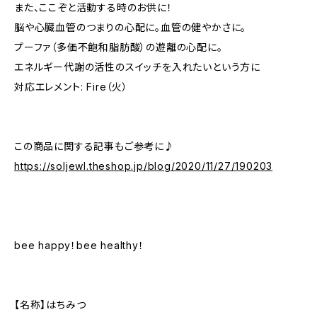
また、ここぞと活動する時のお供に！
脳や心臓血管のつまりの心配に。血管の健やかさに。
プーファ（多価不飽和脂肪酸）の遊離の心配に。
エネルギー代謝の活性のスイッチを入れたいという方に
対応エレメント: Fire（火）
この商品に関する記事もご参考に♪
https://soljewl.theshop.jp/blog/2020/11/27/190203
bee happy！bee healthy！
【名称】はちみつ