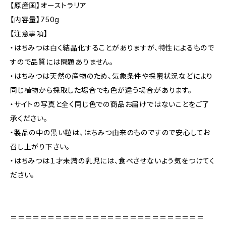
【原産国】オーストラリア
【内容量】750g
【注意事項】
・はちみつは白く結晶化することがありますが、特性によるもので
すので品質には問題ありません。
・はちみつは天然の産物のため、気象条件や採蜜状況などにより
同じ植物から採取した場合でも色が違う場合があります。
・サイトの写真と全く同じ色での商品お届けではないことをご了
承ください。
・製品の中の黒い粒は、はちみつ由来のものですので安心してお
召し上がり下さい。
・はちみつは１才未満の乳児には、食べさせないよう気をつけてく
ださい。
＝＝＝＝＝＝＝＝＝＝＝＝＝＝＝＝＝＝＝＝＝＝＝＝＝＝