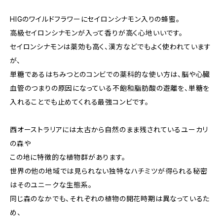
HIGのワイルドフラワーにセイロンシナモン入りの蜂蜜。
高級セイロンシナモンが入って香りが高く心地いいです。
セイロンシナモンは薬効も高く、漢方などでもよく使われています
が、
単糖であるはちみつとのコンビでの薬科的な使い方は、脳や心臓
血管のつまりの原因になっている不飽和脂肪酸の遊離を、単糖を
入れることでも止めてくれる最強コンビです。
西オーストラリアには太古から自然のまま残されているユーカリ
の森や
この地に特徴的な植物群があります。
世界の他の地域では見られない独特なハチミツが得られる秘密
はそのユニークな生態系。
同じ森のなかでも、それぞれの植物の開花時期は異なっているた
め、