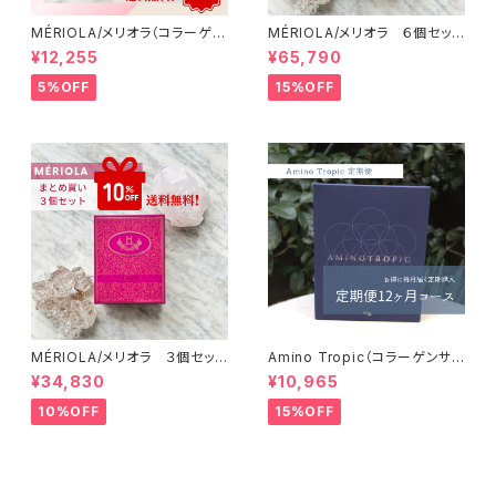
MÉRIOLA/メリオラ（コラーゲン
MÉRIOLA/メリオラ ６個セッ
サポート）定期便（3か月コース）
ト 【15%OFF】【送料無料】
¥12,255
¥65,790
【送料無料】
5%OFF
15%OFF
MÉRIOLA/メリオラ ３個セッ
Amino Tropic（コラーゲンサ
ト 【特別価格】【送料無料】
ポート）定期便（12か月コース）
¥34,830
¥10,965
【送料無料】
10%OFF
15%OFF