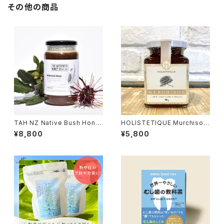
その他の商品
TAH NZ Native Bush Hone
HOLISTETIQUE Murchison
y NZ産ネイティブハニー 1Kg
380g
¥8,800
¥5,800