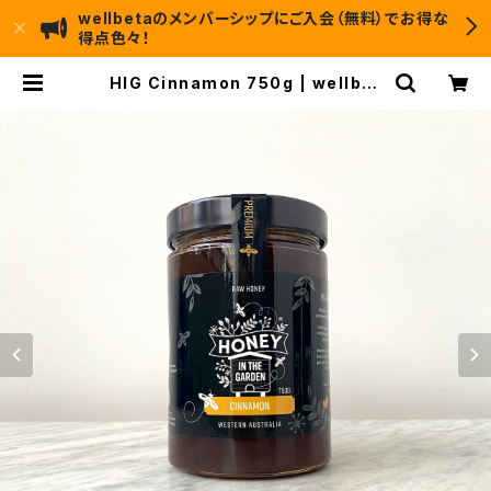
wellbetaのメンバーシップにご入会（無料）でお得な
得点色々！
HIG Cinnamon 750g | wellbet
a