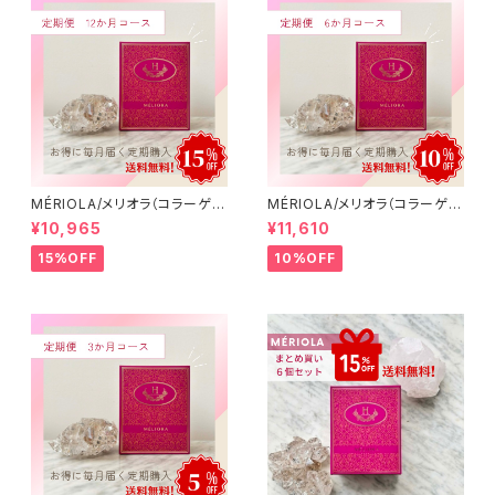
MÉRIOLA/メリオラ（コラーゲン
MÉRIOLA/メリオラ（コラーゲン
サポート）定期便（12か月コー
サポート）定期便（6か月コース）
¥10,965
¥11,610
ス）【送料無料】
【送料無料】
15%OFF
10%OFF