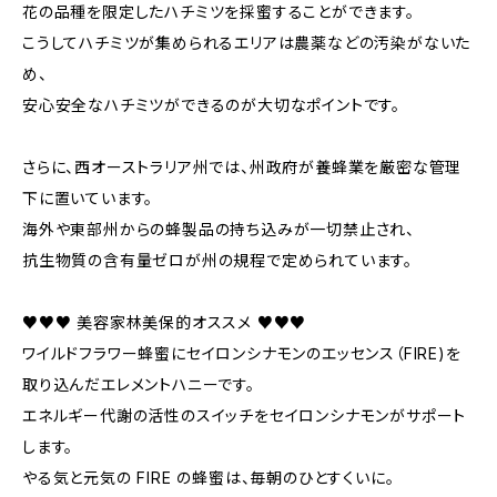
花の品種を限定したハチミツを採蜜することができます。
こうしてハチミツが集められるエリアは農薬などの汚染がないた
め、
安心安全なハチミツができるのが大切なポイントです。
さらに、西オーストラリア州では、州政府が養蜂業を厳密な管理
下に置いています。
海外や東部州からの蜂製品の持ち込みが一切禁止され、
抗生物質の含有量ゼロが州の規程で定められています。
♥♥♥ 美容家林美保的オススメ ♥♥♥
ワイルドフラワー蜂蜜にセイロンシナモンのエッセンス（FIRE)を
取り込んだエレメントハニーです。
エネルギー代謝の活性のスイッチをセイロンシナモンがサポート
します。
やる気と元気の FIRE の蜂蜜は、毎朝のひとすくいに。