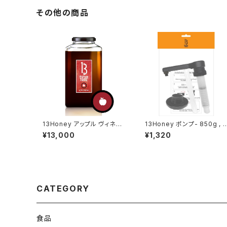
その他の商品
13Honey アップル ヴィネガ
13Honey ポンプ- 850g , 1
ー 1500g
500g 用
¥13,000
¥1,320
CATEGORY
食品