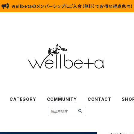
wellbetaのメンバーシップにご入会（無料）でお得な得点色々！
CATEGORY
COMMUNITY
CONTACT
SHOP