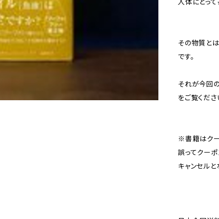
人体にとって
その物質とは
です。
それが今回の
をご覧くださ
※書籍はクー
誤ってクーポ
キャンセルと