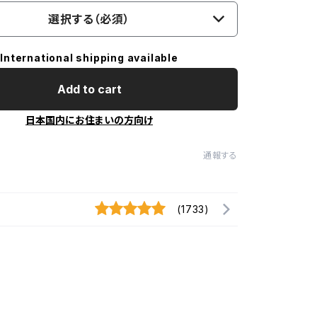
選択する（必須）
International shipping available
Add to cart
日本国内にお住まいの方向け
通報する
(1733)