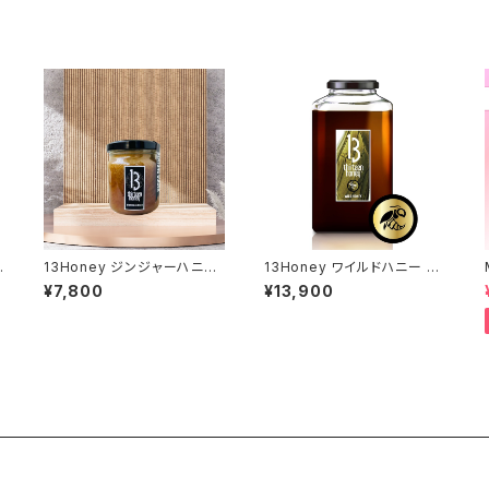
13Honey ジンジャーハニー
13Honey ワイルドハニー 15
250g
00g
¥7,800
¥13,900