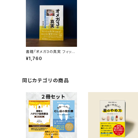
書籍「オメガ3の真実 フィッシ
ュオイルと慢性病の全貌」【送
¥1,760
料無料】
同じカテゴリの商品