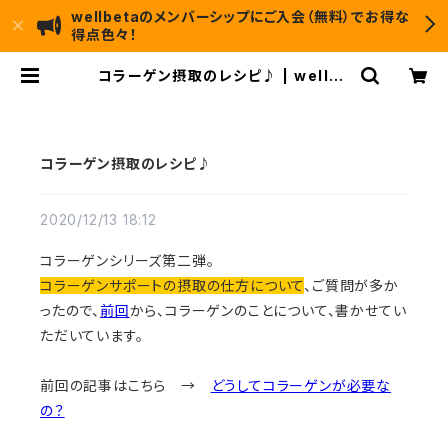
wellbetaのメンバーシップにご入会（無料）でお得な
得点色々！
コラーゲン摂取のレシピ♪ | wellbe
ta
コラーゲン摂取のレシピ♪
2020/12/13 18:12
コラーゲンシリーズ第二弾。
コラーゲンサポートの摂取の仕方について
、ご質問が多か
ったので、
前回
から、コラーゲンのことについて、書かせてい
ただいています。
前回の記事はこちら →
どうしてコラーゲンが必要な
の？