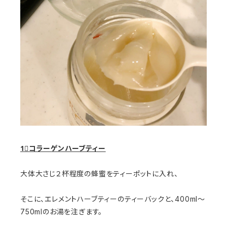
1⃣コラーゲンハーブティー
大体大さじ２杯程度の蜂蜜をティーポットに入れ、
そこに、エレメントハーブティーのティーバックと、400ml～
750mlのお湯を注ぎます。