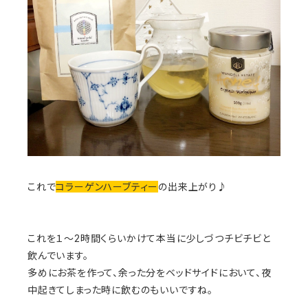
これで
コラーゲンハーブティー
の出来上がり♪
これを１～2時間くらいかけて本当に少しづつチビチビと
飲んでいます。
多めにお茶を作って、余った分をベッドサイドにおいて、夜
中起きてしまった時に飲むのもいいですね。