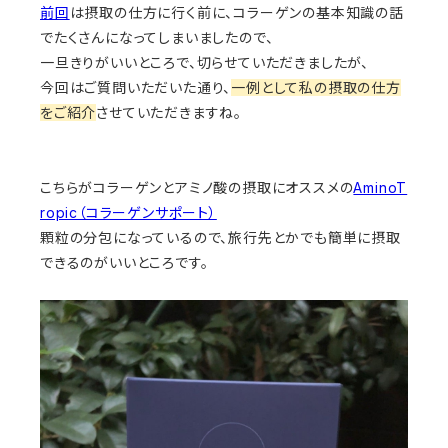
前回
は摂取の仕方に行く前に、コラーゲンの基本知識の話
でたくさんになってしまいましたので、
一旦きりがいいところで、切らせていただきましたが、
今回はご質問いただいた通り、
一例として私の摂取の仕方
をご紹介
させていただきますね。
こちらがコラーゲンとアミノ酸の摂取にオススメの
AminoT
ropic（コラーゲンサポート）
顆粒の分包になっているので、旅行先とかでも簡単に摂取
できるのがいいところです。