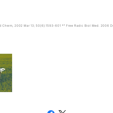
d Chwm, 2002 Mar 13; 50(6):1593-601 *² Free Radic Biol Med. 2006 D