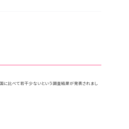
の国に比べて若干少ないという調査結果が発表されまし