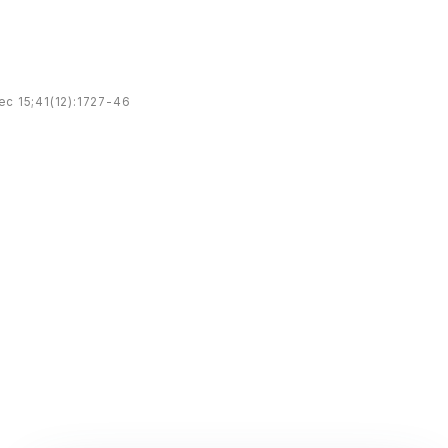
ec 15;41(12):1727-46