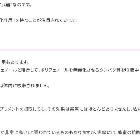
武器”なのです。
化作用」を持つことが注目されています。
作用もあります。
フェノールと結合して、ポリフェノールを無毒化させるタンパク質を唾液中に
ほぼ体内に吸収されません。
サプリメントを摂取しても、その効果は実際にはほとんどありませんし、私
用が非常に高い』と謳われているものもありますが、実際には、蜂蜜の抗