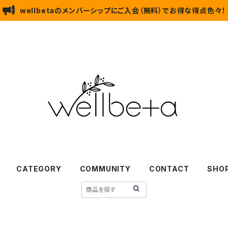
wellbetaのメンバーシップにご入会（無料）でお得な得点色々！
CATEGORY
COMMUNITY
CONTACT
SHOP