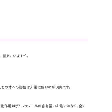
備えています*¹。
たちの体への影響は非常に低いのが現実です。
酸化作用はポリフェノールの含有量のお陰ではなく、全く