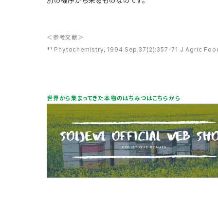
別の機序から来るものなのです。
＜参考文献＞
*¹ Phytochemistry, 1994 Sep;37(2):357-71 J Agric Foo
世界から集まってきた本物のはちみつはこちらから