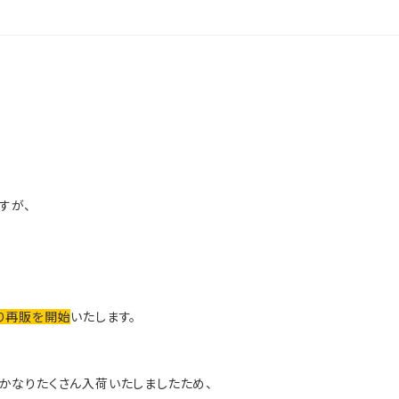
すが、
より再販を開始
いたします。
もかなりたくさん入荷いたしましたため、