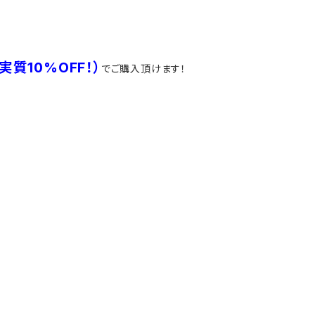
（実質10%OFF！）
でご購入頂けます！