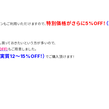
特別価格がさらに5%OFF！
ポンもご利用いただけますので、
くさん買っておきたいという方が多いので、
OFF）
もご用意しました。
（実質12～15%OFF！）
でご購入頂けます！