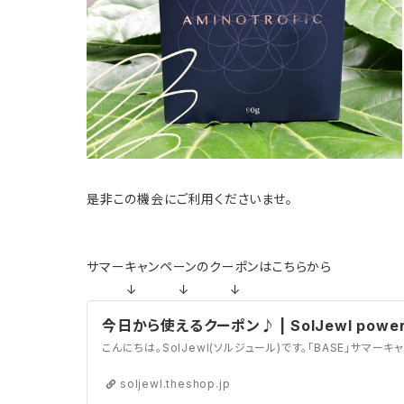
是非この機会にご利用くださいませ。
サマーキャンペーンのクーポンはこちらから
↓ ↓ ↓
今日から使えるクーポン♪ | SolJewl powere
soljewl.theshop.jp