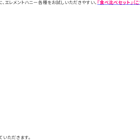
、エレメントハニー各種をお試しいただきやすい、
『食べ比べセット』（こ
ていただきます。