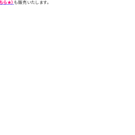
ちら★）
も販売いたします。