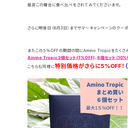
是非この機会に食べ比べをされてみてくださいませ。
さらに明後日（8月3日）までサマーキャンペーンのクー
またこの５％OFFの期間の間にAmino Tropicをた
Amino Tropic３個セット(7%OFF)
、
6個セット（10%
特別価格がさらに5%OFF！
こちらも同様に