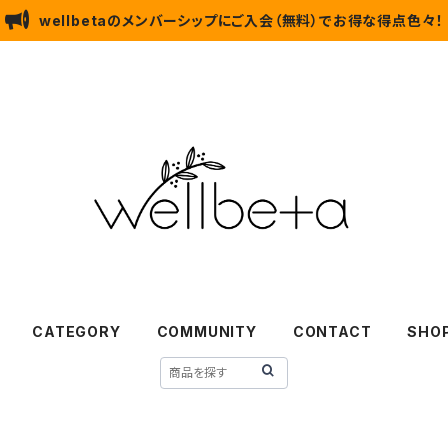
wellbetaのメンバーシップにご入会（無料）でお得な得点色々！
CATEGORY
COMMUNITY
CONTACT
SHOP