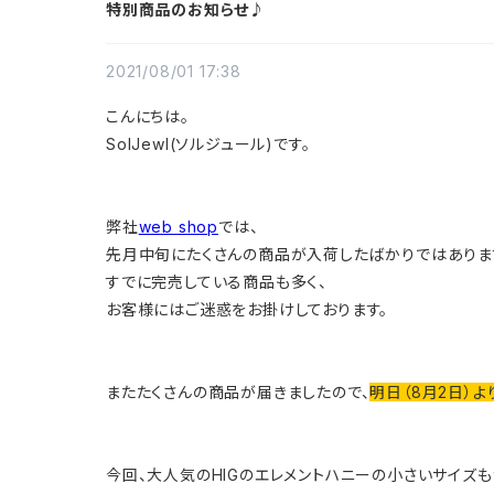
特別商品のお知らせ♪
2021/08/01 17:38
こんにちは。
SolJewl(ソルジュール)です。
弊社
web shop
では、
先月中旬にたくさんの商品が入荷したばかりではありま
すでに完売している商品も多く、
お客様にはご迷惑をお掛けしております。
またたくさんの商品が届きましたので、
明日（8月2日）
今回、大人気のHIGのエレメントハニーの小さいサイズ