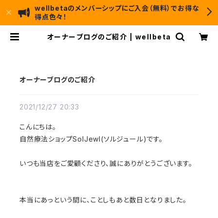
wellbetaのメンバーシップにご入会（無料）でお得な
得点色々！
オーナーブログのご紹介 | wellbeta
オーナーブログのご紹介
2021/12/27 20:33
こんにちは。
自然療法ショップSolJewl(ソルジュール)です。
いつも当店をご愛顧くださり、誠にありがとうございます。
本当にあっという間に、ことしもあと数日となりました。