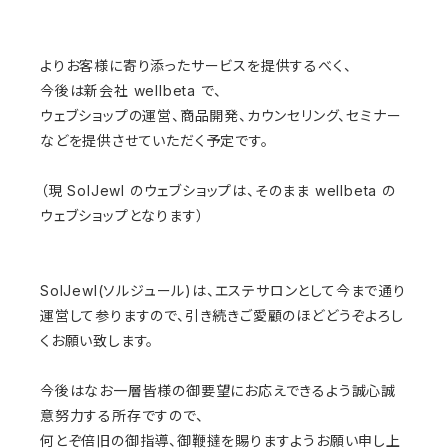
よりお客様に寄り添ったサービスを提供するべく、
今後は新会社 wellbeta で、
ウェブショップの運営、商品開発、カウンセリング、セミナー
などを提供させていただく予定です。
（現 SolJewl のウェブショップは、そのまま wellbeta の
ウェブショップとなります）
SolJewl(ソルジュール)は、エステサロンとして今まで通り
運営して参りますので、引き続きご愛顧のほどどうぞよろし
くお願い致します。
今後はなお一層皆様の御要望にお応えできるよう誠心誠
意努力する所存ですので、
何とぞ倍旧の御指導、御鞭撻を賜りますようお願い申し上