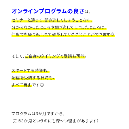
オンラインプログラムの良さ
は、
セミナーと違って、聞き逃してしまうことなく、
分からなかったところや聞き逃してしまったところは、
何度でも繰り返し見て確認していただくことができます◎
そして、
ご自身のタイミングで受講も可能
。
スタートする時期も、
配信を受講する日時も、
すべて自由
です◎
プログラムは3か月ですから、
（この3か月というのにも深～い理由があります）