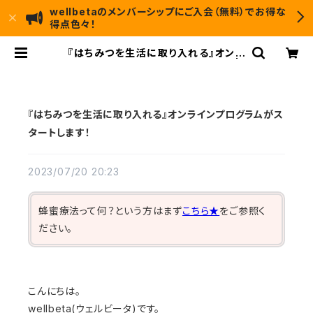
wellbetaのメンバーシップにご入会（無料）でお得な
得点色々！
『はちみつを生活に取り入れる』オンラ
インプログラムがスタートします！ |
wellbeta
『はちみつを生活に取り入れる』オンラインプログラムがス
タートします！
2023/07/20 20:23
蜂蜜療法って何？という方はまず
こちら★
をご参照く
ださい。
こんにちは。
wellbeta(ウェルビータ)です。