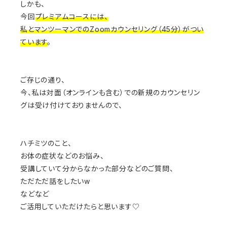
しかも、
今回
プレミアムコースには、
私とマンツーマンでのZoomカウンセリング（45分）がつい
ています
。
ご存じの通り、
今、私は対面（オンラインも含む）での新規のカウンセリン
グは受け付けておりませんので、
ハチミツのこと、
お体の症状などのお悩み、
受講していて分からなかった部分などのご質問、
ただただ話をしたいw
などなど
ご活用していただけたらと思います♡