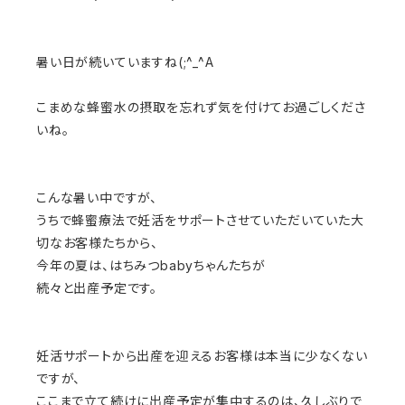
暑い日が続いていますね(;^_^A
こまめな蜂蜜水の摂取を忘れず気を付けてお過ごしくださ
いね。
こんな暑い中ですが、
うちで蜂蜜療法で妊活をサポートさせていただいていた大
切なお客様たちから、
今年の夏は、はちみつbabyちゃんたちが
続々と出産予定です。
妊活サポートから出産を迎えるお客様は本当に少なくない
ですが、
ここまで立て続けに出産予定が集中するのは、久しぶりで