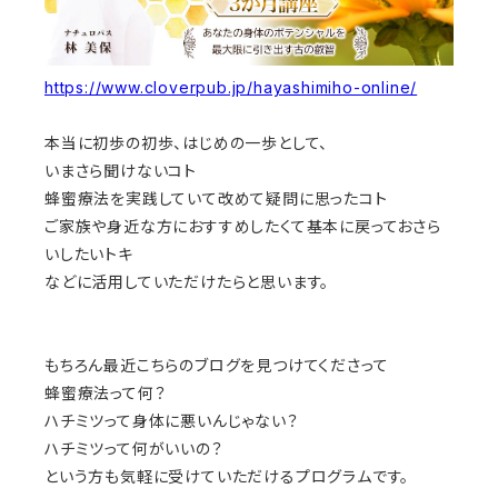
https://www.cloverpub.jp/hayashimiho-online/
本当に初歩の初歩、はじめの一歩として、
いまさら聞けないコト
蜂蜜療法を実践していて改めて疑問に思ったコト
ご家族や身近な方におすすめしたくて基本に戻っておさら
いしたいトキ
などに活用していただけたらと思います。
もちろん最近こちらのブログを見つけてくださって
蜂蜜療法って何？
ハチミツって身体に悪いんじゃない？
ハチミツって何がいいの？
という方も気軽に受けていただけるプログラムです。