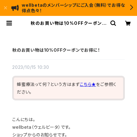
wellbetaのメンバーシップにご入会（無料）でお得な
得点色々！
秋のお買い物は10%OFFクーポンで
お得に！ | wellbeta
秋のお買い物は10%OFFクーポンでお得に！
2023/10/15 10:30
蜂蜜療法って何？という方はまず
こちら★
をご参照く
ださい。
こんにちは。
wellbeta（ウェルビータ）です。
ショップからのお知らせです。