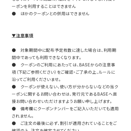
ーポンを利用することはできません
● ほかのクーポンとの併用はできません
▼注意事項
● 対象期間中に配布予定枚数に達した場合は、利用期
間中であっても利用できなくなります。
● クーポンのご利用にあたっては、BASEからの注意事
項（下記ご参照ください）をご確認・ご了承の上、ルールに
沿ってご利用くださいませ。
● クーポンが使えない、使い方が分からないなどの当ク
ーポンに関するお問い合わせは、発行元であるBASEへ直
接お問い合わせいただけますようお願い申し上げます。
● 備考欄にクーポンナンバーをご記入いただいても適用
されません。
● ご注文の最後に必ず、割引が適用されていることをご
確認の上、注文を確定させてください。