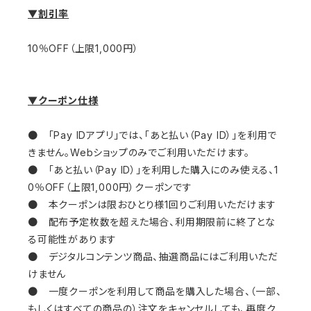
▼割引率
10％OFF（上限1,000円）
▼クーポン仕様
● 「Pay IDアプリ」では、「あと払い（Pay ID）」を利用で
きません。Webショップのみでご利用いただけます。
● 「あと払い（Pay ID）」を利用した購入にのみ使える、1
0％OFF（上限1,000円）クーポンです
● 本クーポンは限おひとり様1回りご利用いただけます
● 配布予定枚数を超えた場合、利用期限前に終了とな
る可能性があります
● デジタルコンテンツ商品、抽選商品にはご利用いただ
けません
● 一度クーポンを利用して商品を購入した場合、（一部、
もしくはすべての商品の）注文をキャンセルしても、再度ク