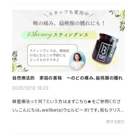
自然療法的 家庭の薬箱 ～のどの痛み、扁桃腺の腫れ
2023/12/12 18:23
蜂蜜療法って何？という方はまずこちら★をご参照くださ
い。こんにちは。wellbeta(ウェルビータ)です。街もクリス
マスのイルミネーションでカラフルに色づきクリスマスマー
続きを読む
ケットも大賑わい。今月も中旬に入り、そ...