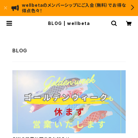
wellbetaのメンバーシップにご入会（無料）でお得な
得点色々！
BLOG | wellbeta