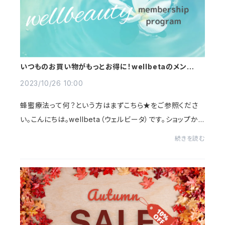
いつものお買い物がもっとお得に！wellbetaのメンバー
シッププログラムがオープン！
2023/10/26 10:00
蜂蜜療法って何？という方はまずこちら★をご参照くださ
い。こんにちは。wellbeta（ウェルビータ）です。ショップから
のお知らせです。このたび！いつものお買い物がもっとお得
続きを読む
になるサービスがスタートしました！...