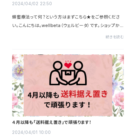
2024/04/02 22:50
蜂蜜療法って何？という方はまずこちら★をご参照くださ
い。こんにちは。wellbeta（ウェルビータ）です。ショップから
のお知らせです。賞味期限が近い商品（半年以内のもの）に
続きを読む
ついて割引価格での販売がスタート！...
４月以降も「送料据え置き」で頑張ります！
2024/04/01 10:00