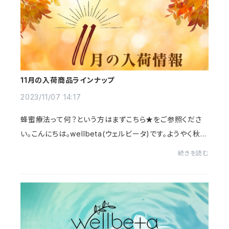
11月の入荷商品ラインナップ
2023/11/07 14:17
蜂蜜療法って何？という方はまずこちら★をご参照くださ
い。こんにちは。wellbeta(ウェルビータ)です。ようやく秋め
いてきたと思ったら、この三連休は、本当に暑い日が続きま
続きを読む
したね。ただ暖かくなったとはいえ、空...