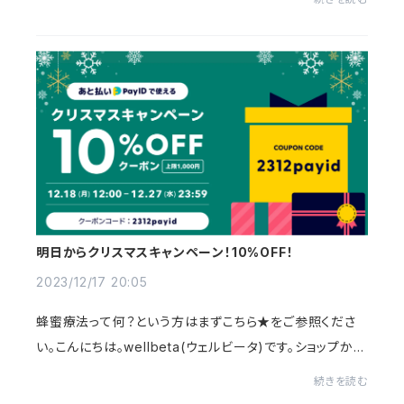
す。被災地の一日も早い復旧復興と、被災者...
明日からクリスマスキャンペーン！10%OFF！
2023/12/17 20:05
蜂蜜療法って何？という方はまずこちら★をご参照くださ
い。こんにちは。wellbeta(ウェルビータ)です。ショップから
のお知らせです。もうすぐクリスマスですね。だんだんと空
続きを読む
気の冷たさも感じるようになってきまし...