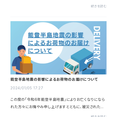
東甲信越地方が大雪となりましたが、皆様はいかがお過ご
続きを読む
しでしょうか？image（我が家の雪だるまは...
能登半島地震の影響によるお荷物のお届けについて
2024/01/05 17:27
この度の「令和6年能登半島地震」によりお亡くなりになら
れた方々にお悔やみ申し上げますとともに、被災された皆
様ならびにそのご家族の皆様に心よりお見舞い申し上げま
続きを読む