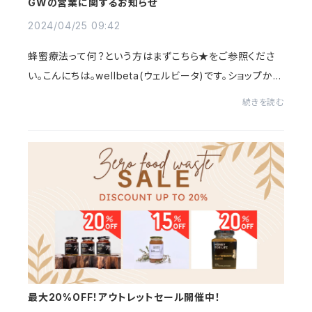
GWの営業に関するお知らせ
2024/04/25 09:42
蜂蜜療法って何？という方はまずこちら★をご参照くださ
い。こんにちは。wellbeta(ウェルビータ)です。ショップから
のお知らせです。今週末からゴールデンウィークですね！お
続きを読む
休みの方も、そうでない方も、いらっし...
最大20%OFF！アウトレットセール開催中！