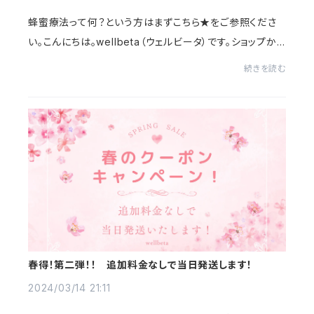
蜂蜜療法って何？という方はまずこちら★をご参照くださ
い。こんにちは。wellbeta（ウェルビータ）です。ショップから
のお知らせです。今日から４月。新学期、新年度のスタート
続きを読む
ですね。東京では、入学式のあたりに...
春得！第二弾！！ 追加料金なしで当日発送します！
2024/03/14 21:11