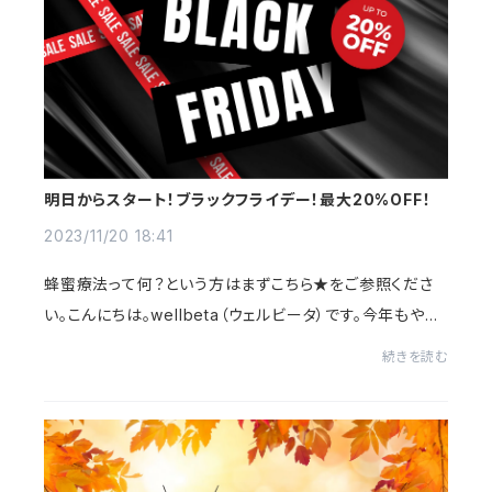
明日からスタート！ブラックフライデー！最大20%OFF！
2023/11/20 18:41
蜂蜜療法って何？という方はまずこちら★をご参照くださ
い。こんにちは。wellbeta（ウェルビータ）です。今年もやっ
てきました。ブラックフライデー！この時期がやってくると、
続きを読む
いよいよ年末だな～と思いますが、み...