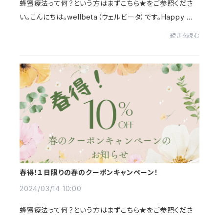
蜂蜜療法って何？という方はまずこちら★をご参照くださ
い。こんにちは。wellbeta（ウェルビータ）です。Happy Wh
iteday!!!昨年は、ホワイトデーの今日、東京では桜の開花
続きを読む
宣言がされましたが、今年は、つい先日も...
春得！１日限りの春のクーポンキャンペーン！
2024/03/14 10:00
蜂蜜療法って何？という方はまずこちら★をご参照くださ