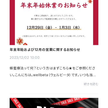
年末年始および12月の営業に関するお知らせ
2023/12/02 10:00
蜂蜜療法って何？という方はまずこちら★をご参照くださ
い。こんにちは。wellbeta（ウェルビータ）です。いつも当店
をご愛顧いただき誠にありがとうございます。今日から12
続きを読む
月に入り、気温もぐっと下がってきて街の...