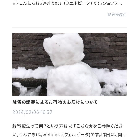
い。こんにちは。wellbeta (ウェルビータ)です。ショップか
らのお知らせです♪あちこちで花が満開になり、もう春です
続きを読む
ね！今週末、久しぶりの、クーポンキャン...
降雪の影響によるお荷物のお届けについて
2024/02/06 16:57
蜂蜜療法って何？という方はまずこちら★をご参照くださ
い。こんにちは。wellbeta(ウェルビータ)です。昨日は、関