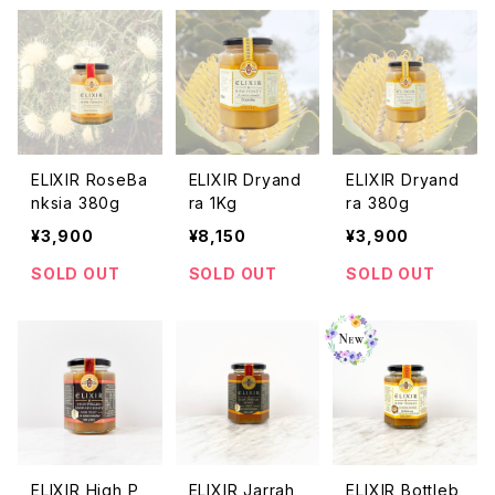
ELIXIR RoseBa
ELIXIR Dryand
ELIXIR Dryand
nksia 380g
ra 1Kg
ra 380g
¥3,900
¥8,150
¥3,900
SOLD OUT
SOLD OUT
SOLD OUT
ELIXIR High P
ELIXIR Jarrah
ELIXIR Bottleb