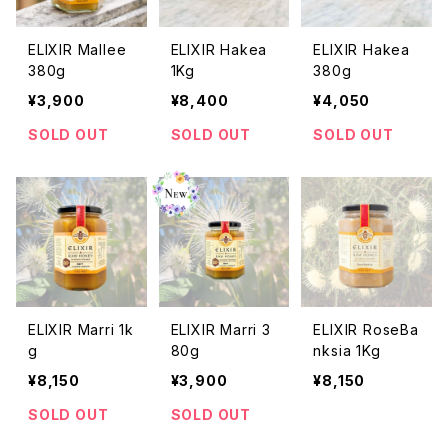
ELIXIR Mallee
ELIXIR Hakea
ELIXIR Hakea
380g
1Kg
380g
¥3,900
¥8,400
¥4,050
SOLD OUT
SOLD OUT
SOLD OUT
ELIXIR Marri 1k
ELIXIR Marri 3
ELIXIR RoseBa
g
80g
nksia 1Kg
¥8,150
¥3,900
¥8,150
SOLD OUT
SOLD OUT