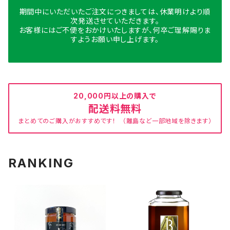
期間中にいただいたご注文につきましては、休業明けより順
次発送させていただきます。
お客様にはご不便をおかけいたしますが、何卒ご理解賜りま
すようお願い申し上げます。
20,000円以上の購入で
配送料無料
まとめてのご購入がおすすめです！ （離島など一部地域を除きます）
RANKING