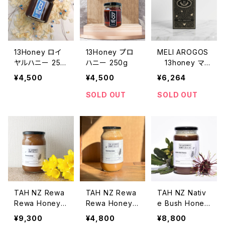
13Honey ロイ
13Honey プロ
MELI AROGOS
ヤルハニー 250
ハニー 250g
13honey マ
g
ルチフローラル
¥4,500
¥4,500
¥6,264
20g x 30包
SOLD OUT
SOLD OUT
TAH NZ Rewa
TAH NZ Rewa
TAH NZ Nativ
Rewa Honey
Rewa Honey
e Bush Honey
NZ産レワレワ
NZ産レワレワ
NZ産ネイティ
¥9,300
¥4,800
¥8,800
ハニー 1Kg
ハニー 500g
ブハニー 1Kg