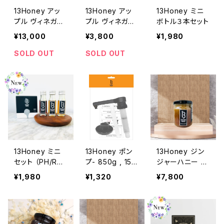
13Honey アッ
13Honey アッ
13Honey ミニ
プル ヴィネガー
プル ヴィネガー
ボトル３本セット
1500g
250g
¥13,000
¥3,800
¥1,980
SOLD OUT
SOLD OUT
13Honey ミニ
13Honey ポン
13Honey ジン
セット （PH/RH/
プ- 850g , 150
ジャーハニー 25
AV）
0g 用
0g
¥1,980
¥1,320
¥7,800