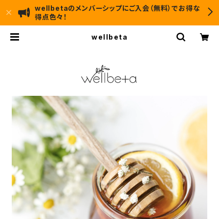
wellbetaのメンバーシップにご入会（無料）でお得な
得点色々！
wellbeta