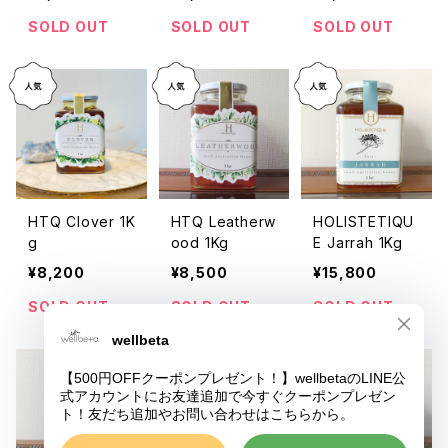
SOLD OUT
SOLD OUT
SOLD OUT
HTQ Clover 1K
HTQ Leatherw
HOLISTETIQU
g
ood 1Kg
E Jarrah 1Kg
¥8,200
¥8,500
¥15,800
SOLD OUT
SOLD OUT
SOLD OUT