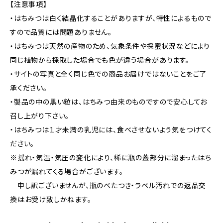
【注意事項】
・はちみつは白く結晶化することがありますが、特性によるもので
すので品質には問題ありません。
・はちみつは天然の産物のため、気象条件や採蜜状況などにより
同じ植物から採取した場合でも色が違う場合があります。
・サイトの写真と全く同じ色での商品お届けではないことをご了
承ください。
・製品の中の黒い粒は、はちみつ由来のものですので安心してお
召し上がり下さい。
・はちみつは１才未満の乳児には、食べさせないよう気をつけてく
ださい。
※揺れ・気温・気圧の変化により、稀に瓶の蓋部分に溜まったはち
みつが漏れてくる場合がございます。
申し訳ございませんが、瓶のべたつき・ラベル汚れでの返品交
換はお受け致しかねます。