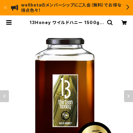
wellbetaのメンバーシップにご入会（無料）でお得な
得点色々！
13Honey ワイルドハニー 1500g |
wellbeta