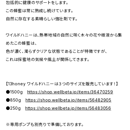
包括的に健康のサポートをします。
この蜂蜜は常に熟成し続けています。
自然に存在する素晴らしい強壮剤です。
ワイルドハニーは、熱帯地域の自然に咲く木々の花や樹液から集
めたこの蜂蜜は、
色が濃く、濁らずクリアな状態であることが特徴ですが、
これは採蜜地の気候や風土が関係してきます。
【13honey ワイルドハニーは３つのサイズを販売しています！】
●1500g
https://shop.wellbeta.jp/items/36470259
●850g
https://shop.wellbeta.jp/items/56482905
●250g
https://shop.wellbeta.jp/items/56483056
※専用ポンプも別売りで準備しております。