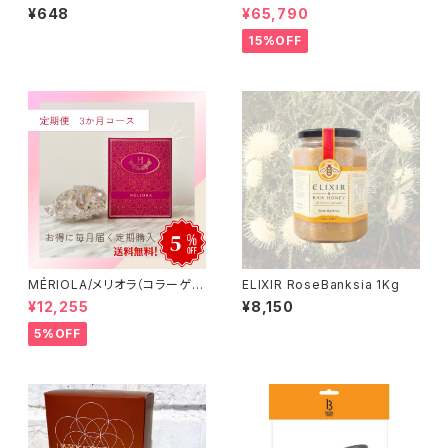
ト 【15%OFF】【送料無料】
¥648
¥65,790
15%OFF
MÉRIOLA/メリオラ（コラーゲン
ELIXIR RoseBanksia 1Kg
サポート）定期便（3か月コース）
¥12,255
¥8,150
【送料無料】
5%OFF