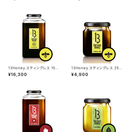
13Honey スティングレス 1500
13Honey スティングレス 250
g
g
¥16,300
¥4,900