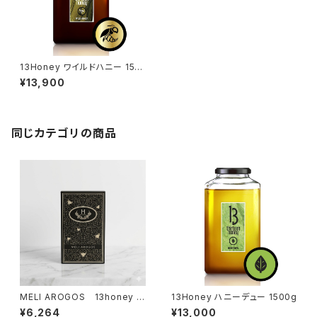
13Honey ワイルドハニー 150
0g
¥13,900
同じカテゴリの商品
MELI AROGOS 13honey マ
13Honey ハニーデュー 1500g
ルチフローラル 20g x 30包
¥6,264
¥13,000