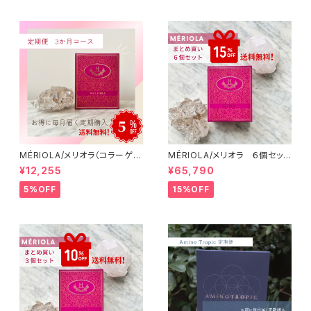
MÉRIOLA/メリオラ（コラーゲン
MÉRIOLA/メリオラ ６個セッ
サポート）定期便（3か月コース）
ト 【15%OFF】【送料無料】
¥12,255
¥65,790
【送料無料】
5%OFF
15%OFF