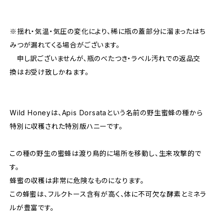
※揺れ・気温・気圧の変化により、稀に瓶の蓋部分に溜まったはち
みつが漏れてくる場合がございます。
申し訳ございませんが、瓶のべたつき・ラベル汚れでの返品交
換はお受け致しかねます。
Wild Honeyは、Apis Dorsataという名前の野生蜜蜂の種から
特別に収穫された特別版ハニーです。
この種の野生の蜜蜂は渡り鳥的に場所を移動し、生来攻撃的で
す。
蜂蜜の収穫は非常に危険なものになります。
この蜂蜜は、フルクトース含有が高く、体に不可欠な酵素とミネラ
ルが豊富です。